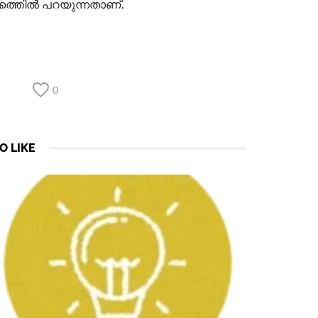
്കത്തിൽ പറയുന്നതാണ്.
0
O LIKE