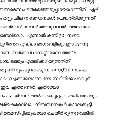
യ്യാൻ യോഗ്യതയുള്ളവരുടെ പേരുകളെ മറ്റു
ത്തണമെന്നും തെരഞ്ഞെടുപ്പുയോഗത്തിന് ഏഴ്
 മറ്റും ചില നിബന്ധനകൾ ചെയ്തിരിക്കുന്നത്
ാനം ചെയ്യാൻ യോഗ്യതയുള്ളവർ, അപേക്ഷാ
ണ്ടതാണല്ലൊ.. എന്നാൽ കന്നി 30-നുലെ
ൂറിൻെറ എല്ലാ ഭാഗങ്ങളിലും ഈ 15-നു
ാണ്. സർക്കാർ ഗസറ്റ് തന്നെ അത്ര
ിടത്തും എത്തിക്കഴിയുന്നതിന്
ിന്നും പുറപ്പെടുന്ന ഗസറ്റ് 20 നാഴിക
ം ഉച്ചക്ക് മേലാണ്. ഈ സ്ഥിതിക്ക് പറവൂർ
 ഇവ എത്തുന്നത് എത്രയോ
ദാനം ചെയ്യാൻ അർഹതയുള്ളവരെല്ലാപേരും
ആശ്ചര്യകരമല്ലാ. നിബന്ധനകൾ കാലേക്കൂട്ടി
ടി താമസിപ്പിക്കുകയോ ചെയ്തിരുന്നുവെങ്കിൽ