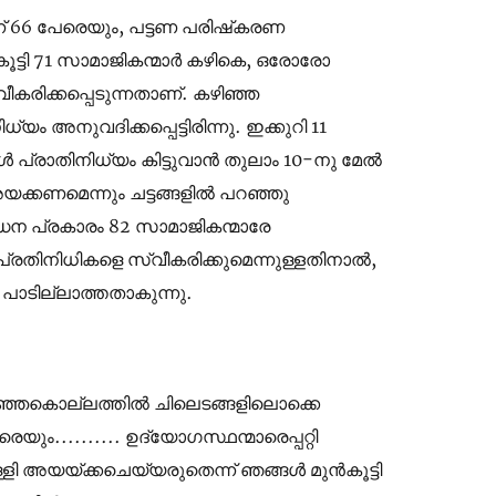
ന് 66 പേരെയും, പട്ടണ പരിഷ്‌കരണ
കൂട്ടി 71 സാമാജികന്മാർ കഴികെ, ഒരോരോ
രിക്കപ്പെടുന്നതാണ്. കഴിഞ്ഞ
നുവദിക്കപ്പെട്ടിരിന്നു. ഇക്കുറി 11
ൾ പ്രാതിനിധ്യം കിട്ടുവാൻ തുലാം 10-നു മേൽ
്കണമെന്നും ചട്ടങ്ങളിൽ പറഞ്ഞു
്ധന പ്രകാരം 82 സാമാജികന്മാരേ
പ്രതിനിധികളെ സ്വീകരിക്കുമെന്നുള്ളതിനാൽ,
പാടില്ലാത്തതാകുന്നു.
ിഞ്ഞകൊല്ലത്തിൽ ചിലെടങ്ങളിലൊക്കെ
.......... ഉദ്യോഗസ്ഥന്മാരെപ്പറ്റി
്ളി അയയ്ക്കചെയ്യരുതെന്ന് ഞങ്ങൾ മുൻകൂട്ടി