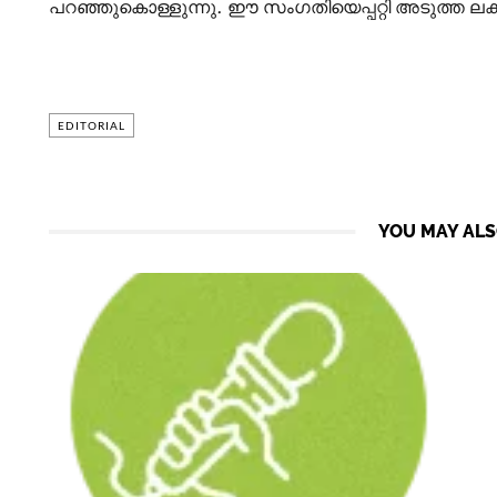
പറഞ്ഞുകൊള്ളുന്നു. ഈ സംഗതിയെപ്പറ്റി അടുത്ത ലക
EDITORIAL
YOU MAY ALS