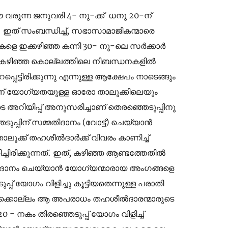
ുന്ന ജനുവരി 4- നു-ക്ക് ധനു 20-ന്
ൊ. ഇത് സംബന്ധിച്ച്, സഭാസാമാജികന്മാരെ
നകളെ ഇക്കഴിഞ്ഞ കന്നി 30- നു-ലെ സർക്കാർ
 കഴിഞ്ഞ കൊല്ലത്തിലെ നിബന്ധനകളിൽ
്പെട്ടിരിക്കുന്നു എന്നുള്ള ആക്ഷേപം നാടെങ്ങും
്നതിന് യോഗ്യതയുള്ള ഓരോ താലൂക്കിലെയും
 അറിയിപ്പ് അനുസരിച്ചാണ് തെരഞ്ഞെടുപ്പിനു
ടുപ്പിന് സമ്മതിദാനം (വോട്ട്) ചെയ്യാൻ
ൂക്ക് തഹശീൽദാർക്ക് വിവരം കാണിച്ച്
ചിരിക്കുന്നത്. ഇത്, കഴിഞ്ഞ ആണ്ടത്തേതിൽ
തിദാനം ചെയ്യാൻ യോഗ്യന്മാരായ അംഗങ്ങളെ
് യോഗം വിളിച്ചു കൂട്ടിയതെന്നുള്ള പരാതി
. ഇക്കൊല്ലം ആ അപരാധം തഹശീൽദാരന്മാരുടെ
0 - നകം തിരഞ്ഞെടുപ്പ് യോഗം വിളിച്ച്