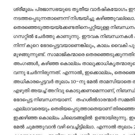
ശ്രീമൂലം പ്രജാസഭയുടെ തൃതീയ വാർഷികയോഗം ഈ വര
നടത്തപ്പെടുന്നതാണെന്ന് നിശ്ചയിച്ചു കഴിഞ്ഞുവല്ല
തെരഞ്ഞെടുത്തയയ്‌ക്കേണ്ടതിനെപ്പറ്റിയുള്ള നിബന്ധ
ഗസറ്റിൽ ചേർത്തു കാണുന്നു. ഈവക നിബന്ധനകൾ
നിന്ന് കുറെ ഭേദപ്പെട്ടവയാണെങ്കിലും, കാലം വൈകി പുറപ
മുഴങ്ങുന്നുണ്ട്. സാമാജികന്മാരെ തെരഞ്ഞെടുക്കുന
അംഗങ്ങൾ, കഴിഞ്ഞ കൊല്ലം താലൂക്കാധികൃതന്മാരുടെ
വന്നു ചേർന്നിരുന്നത്. എന്നാൽ, ഇക്കൊല്ലം, തെരഞ്ഞെ
അധികാരപ്പെട്ടവർ തുലാം 10-നു മേൽ താമസിയാതെ താല
എഴുതി അയച്ച് അറിവു കൊടുക്കണമെന്നാണ്, നിബന്ധിച്
ഭേദപ്പെട്ട നിബന്ധനയാണ്. തഹശീൽദാരന്മാർ സമ്മ
എല്ലാവരെയും തെരിയപ്പെടുത്താതെയാണ് തിരഞ്ഞെടുപ്പ
ഇക്കഴിഞ്ഞ കൊല്ലം ചിലെടങ്ങളിൽ ഉണ്ടായിരുന്നു
മേൽ ചുമത്തുവാൻ വഴി വെച്ചിട്ടില്ലാ. എന്നാൽ തുലാം 2