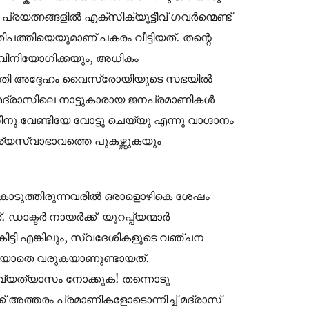
റെ പ്രയത്നങ്ങളിൽ എക്സിക്യൂട്ടീവ് ഗവർന്മെണ്ട്
ത്തിയെയുമാണ് പകരം വീട്ടിയത്. തന്റെ
 വിനിയോഗിക്കയും, അധികം
രുതി അദ്ദേഹം വൈസ്രോയിയുടെ സഭയിൽ
 മദ്രാസിലെ നാട്ടുകാരായ ജനപ്രമാണികൾ
ിനു വേണ്ടിയേ വോട്ടു ചെയ്യൂ എന്നു വാഗ്ദാനം
യസ്വാഭാവത്തെ പുകഴ്ത്തുകയും
്കു കൊടുത്തിരുന്നവരിൽ ഒരാളൊഴികെ ശേഷം
 ഡാക്ടർ നായർക്ക് യൂറപ്പ്യന്മാർ
ട്ടി എങ്കിലും, സ്വദേശികളുടെ വഞ്ചന
തികയാതെ വരുകയാണുണ്ടായത്.
വ വ്യത്യാസം നോക്കുക! തന്നൊടു
് അത്തരം പ്രമാണികളോടൊന്നിച്ച് മദ്രാസ്