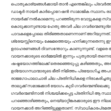
പൊതുകാര്യങ്ങൾക്കായി താൻ എന്തെങ്കിലും പ്രവർത്തിക്
ഡാക്ടർ നായർ കാർപ്പൊറേഷൻ സാമാജിക സ്ഥാനം രാജിവെ
നായർക്ക് നൽകാമെന്നു പറഞ്ഞിരുന്ന വോട്ടുകളെ സ്വദ
കൊടുക്കാനുണ്ടായ ഹേതു അവർ ചില ഗവർന്മെണ്ടുദ്യോഗ
പാവകളെപ്പോലെ തിരിഞ്ഞതാണെന്നാണ് അറിയുന്നത്.
ശ്രേയസ്സിനെയും ക്ഷേമത്തെയും ഹനിക്കുന്നതെന്ന
ഉദാഹരണങ്ങൾ ദിവസന്തോറും കാണുന്നുണ്ട്. വളരെ 
വായനക്കാരുടെ ഓർമ്മയിൽ ഇന്നും പുതുതായി തന്നെയി
ഷഷ്ഠയോഗത്തിലേക്ക് തെരഞ്ഞെടുപ്പു കഴിഞ്ഞതും, 
ഉദ്യോഗസ്ഥന്മാരുടെ ഭീതി നിമിത്തം പ്രയോഗിച്ച അപനയ
രാജഗോപാലാചാരി ചില പ്രതിനിധികളെ നിരാകരിച്ചതും,
താലൂക്ക് സമാജക്കാർ യോഗം കൂടി ഗവർന്മെണ്ടിലെക്കു
ഗവർന്മെണ്ടിനാൽ നിശ്ചയിക്കപ്പെട്ട പ്രതിനിധി ആ സ്
പറഞ്ഞൊഴിഞ്ഞതും, നെയ്യാറ്റിങ്കരക്കാരുടെ ഈ നി
വായനക്കാർ അറിഞ്ഞിട്ടുള്ളതാണ്. സ്വാധികാരപ്രമത