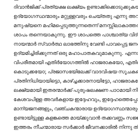
ദിവാൻജിക്ക് പ്രത്യക്ഷ ലക്ഷ്യം ഉണ്ടാക്കിക്കൊടുക്കുക
ഉദ്യോഗസ്ഥന്മാരും മറ്റുള്ളവരും ചെയ്തതു എന്നു
മനുഷ്യനെ മഹിമപ്പെടുത്തുന്നതെന്ന് മനസ്സിലാകാത്തത്
ശാപം തന്നെയാകുന്നു. ഈ ശാപത്തെ പാശ്ചാത്യ വിദ്
നായന്മാർ സ്വാർത്ഥ ലാഭത്തിനു വേണ്ടി പാവപ്പെട്ട 
ഉദ്യമിച്ചിരിക്കുന്നത് ഒരു മഹാപാതകവുമാകുന്നു. എന്
വിപരീതമായി എതിർയോഗത്തിൽ ഹാജരാകയോ, എതിർയോ
കൊടുക്കയോ; പ്രജാസഭയിലേക്ക് വാദവിഷയ സൂചകങ
പ്രതിനിധിയായിട്ടൊ, കാഴ്ച്ചക്കാരനായിട്ടോ, ഹാജര
ലക്ഷ്യമായി ഇതരന്മാർക്ക് പുരുഷലക്ഷണ പാഠമായി നിൽക
കേശവപിള്ള അവർകളായ ഇദ്ദേഹവും, ഇദ്ദേഹത്തെപ്പോലെ നി
മാന്യജനങ്ങളും, വഞ്ചകന്മാരായ ഉദ്യോഗസ്ഥന്മാരു
ഉണ്ടായിട്ടുള്ള കളങ്കത്തെ മായ്ക്കുവാൻ തക്കവണ്ണം സ
ഇത്തരം നീചന്മാരായ സർക്കാർ ജീവനക്കാരിൽ നിന്നു ത