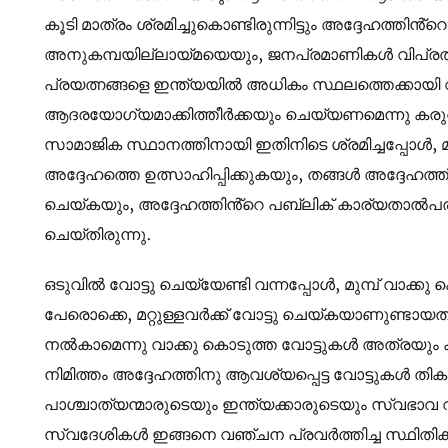
കൂടി മാത്രം ശ്രമിച്ചുകൊണ്ടിരുന്നിട്ടും അദ്ദേഹത്തിൻ്
അനുകമ്പയില്ലായ്മയെയും, ജനപ്രമാണികൾ വിപ്രതിപ
പ്രയത്നങ്ങളെ ഇന്ത്യയിൽ അധികം സ്ഥലത്തെക്കായി
ആദരയോഗ്യമാക്കിത്തീർക്കയും ചെയ്യണമെന്നു ക
സാമാജിക സ്ഥാനത്തിനായി ഇതിനിടെ ശ്രമിച്ചപ്പോൾ,
അദ്ദേഹത്തെ ഉത്സാഹിപ്പിക്കുകയും, തങ്ങൾ അദ്ദേഹത്ത
ചെയ്കയും, അദ്ദേഹത്തിൻ്റെ പബ്ലിക് കാര്യതാൽപര്
ചെയ്തിരുന്നു.
ഒടുവിൽ വോട്ടു ചെയ്യേണ്ടി വന്നപ്പോൾ, മുമ്പ് വാക
പേരൊക്കെ, മറ്റുള്ളവർക്ക് വോട്ടു ചെയ്കയാണുണ്ടായത്.
നൽകാമെന്നു വാക്കു കൊടുത്ത വോട്ടുകൾ അത്രയും കി
നിമിത്തം അദ്ദേഹത്തിനു ആവശ്യപ്പെട്ട വോട്ടുകൾ 
പാശ്ചാത്യന്മാരുടെയും ഇന്ത്യക്കാരുടെയും സ്വഭാ
സ്വദേശികൾ ഇങ്ങനെ വഞ്ചന പ്രവർത്തിച്ച സ്ഥിതിക്ക