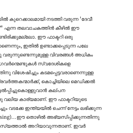
കുറെക്കാലമായി നടത്തി വരുന്ന 'ദേവീ
 കെസ്" എന്ന തലവാചകത്തിൻ കീഴിൽ ഈ
ണ്ടിരിക്കുമല്ലോ. ഈ ഫാക്ടറി ഒരു
താണെന്നും, ഇതിൽ ഉണ്ടാക്കപ്പെടുന്ന പലേ
ു വരുന്നുണ്ടെന്നുമുള്ള വിവരങ്ങൾ അധികം
െ ഗവർന്മെണ്ടുകൾ സ്വദേശികളെ
ു വിശേഷിച്ചും കടമപ്പെട്ടവരാണെന്നുള്ള
രവർത്തകന്മാർക്ക്, കൊച്ചിയിലെ മെഡിക്കൽ
 ഏൽപ്പിച്ചുകൊള്ളുവാൻ കല്പന
ഒരു വലിയ കാര്യമാണ്. ഈ ഫാക്ടറിയുടെ
ടക്കേ ഇന്ത്യയിൽ ചെന്ന് നേട്ടം ലഭിക്കുന്ന
ssing)...ഈ തൊഴിൽ അഭ്യസിപ്പിക്കുന്നതിന്നു
ള്ള പരസ്യത്താൽ അറിയാവുന്നതാണ്. ഇവർ