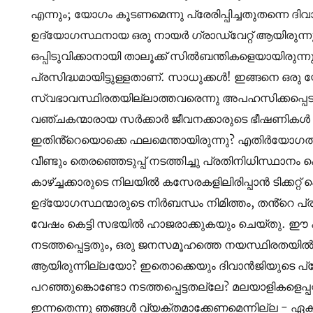
എന്നും; യോഗം കൂടണമെന്നു പ്രേരിപ്പിച്ചതുതന്നെ ദി
ഉദ്യോഗസ്ഥനായ ഒരു നായർ ഗ്രാഡ്വേറ്റ് ആയിരുന്ന
ഒപ്പിടുവിക്കാനായി താലൂക്ക് സിൽബന്തികളെയായിരുന്നു 
പ്രസിദ്ധമായിട്ടുള്ളതാണ്. സാധുക്കൾ! ഇങ്ങനെ ഒര
സ്വഭാവസ്ഥിരതയില്ലാത്തവരെന്നു അപഹസിക്കപ്പെ
വഞ്ചകന്മാരായ സർക്കാർ ജീവനക്കാരുടെ ഭീഷണികൾ 
ഇതിൻ്റെയൊക്കെ ഫലമെന്തായിരുന്നു? എതിർയോഗത്തിനു
വീണ്ടും തെരഞ്ഞെടുപ്പ് നടത്തിച്ചു പ്രതിനിധിസ്ഥാന
കാഴ്ച്ചക്കാരുടെ നിലയിൽ കസേരകളിലിരിപ്പാൻ ടിക്കറ്റ
ഉദ്യോഗസ്ഥന്മാരുടെ നിർബന്ധം നിമിത്തം, തൻ്റെ പ്
വേഷം കെട്ടി സഭയിൽ ഹാജരാക്കുകയും ചെയ്തു. ഈ 
നടത്തപ്പെട്ടതും, ഒരു ജനസമൂഹത്തെ നയസ്ഥിരതയിൽ നിന
ആയിരുന്നില്ലയോ? ഇതൊക്കെയും ദിവാൻജിയുടെ പ
പറഞ്ഞുങ്കൊണ്ടോ നടത്തപ്പെട്ടതല്ലേ? മലയാളികളെപ്പ
ഇന്നതെന്നു ഞങ്ങൾ വ്യക്തമാക്കേണമെന്നില്ല‌‌ - 