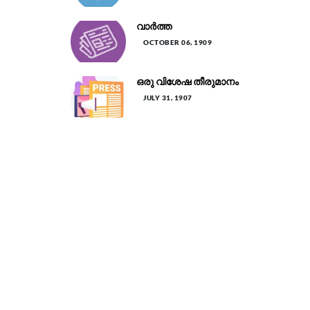
വാർത്ത
OCTOBER 06, 1909
ഒരു വിശേഷ തീരുമാനം
JULY 31, 1907