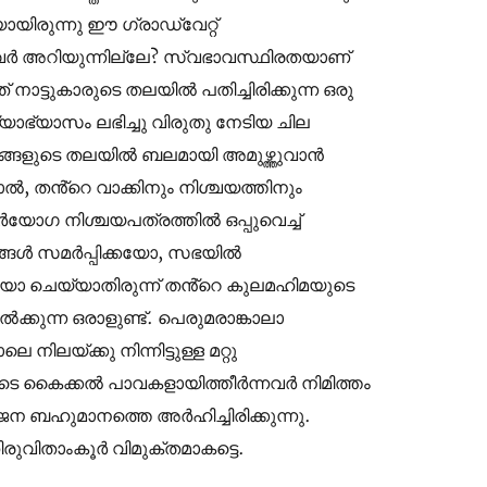
യായിരുന്നു ഈ ഗ്രാഡ്വേറ്റ്
 അവർ അറിയുന്നില്ലേ? സ്വഭാവസ്ഥിരതയാണ്
 നാട്ടുകാരുടെ തലയിൽ പതിച്ചിരിക്കുന്ന ഒരു
യാഭ്യാസം ലഭിച്ചു വിരുതു നേടിയ ചില
ജനങ്ങളുടെ തലയിൽ ബലമായി അമുഴ്ത്തുവാൻ
നാൽ, തൻ്റെ വാക്കിനും നിശ്ചയത്തിനും
ഗ നിശ്ചയപത്രത്തിൽ ഒപ്പുവെച്ച്
്ങൾ സമർപ്പിക്കയോ, സഭയിൽ
ാകയോ ചെയ്യാതിരുന്ന് തൻ്റെ കുലമഹിമയുടെ
്കുന്ന ഒരാളുണ്ട്. പെരുമരാങ്കാലാ
ലയ്ക്കു നിന്നിട്ടുള്ള മറ്റു
ടെ കൈക്കൽ പാവകളായിത്തീർന്നവർ നിമിത്തം
ജ്ജന ബഹുമാനത്തെ അർഹിച്ചിരിക്കുന്നു.
ിരുവിതാംകൂർ വിമുക്തമാകട്ടെ.