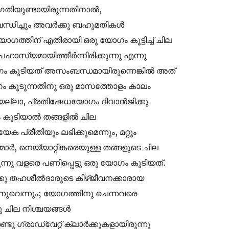
ഗതിയുണ്ടായിരുന്നതിനാൽ,
ർബന്ധിച്ചും അവർക്കു ബഹുമതികൾ
ോഗത്തിന് എതിരായി ഒരു യോഗം കൂട്ടിച്ച് ചില
ാസ്യമായിത്തീർന്നിരിക്കുന്നു എന്നു
ോഗം കൂടിയത് അസംബന്ധമായിരുന്നെങ്കിൽ അത്
 കൂടുന്നതിനു ഒരു മാസത്തോളം കാലം
െയല്ലാ, പ്രതിഷേധയോഗം ദിവാൻജിക്കു
 കൂടിയാൽ തങ്ങളിൽ ചില
പ്രീതിയും ലഭിക്കുമെന്നും, മറ്റും
ാർ, നെയ്യാറ്റിങ്കരെയുള്ള തങ്ങളുടെ ചില
രുന്നു വളരെ പണിപ്പെട്ടു ഒരു യോഗം കൂടിയത്.
ക്കു തഹശീൽദാരുടെ കീഴ്ജീവനക്കാരായ
്നുവെന്നും; യോഗത്തിനു ചെന്നവരെ
ു ചില നിശ്ചയങ്ങൾ
ടു ഗ്രാഡ്വേറ്റ് ക്ലാർക്കുകളായിരുന്നു