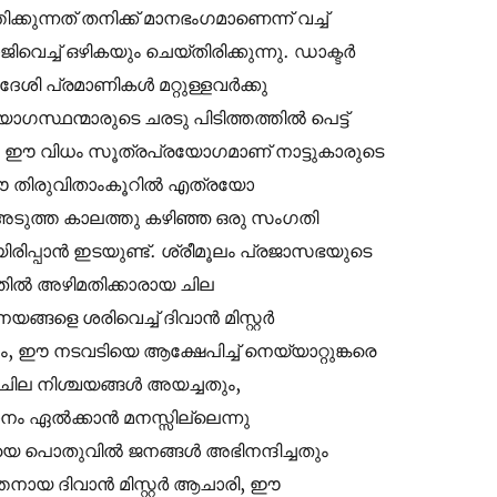
കുന്നത് തനിക്ക് മാനഭംഗമാണെന്ന് വച്ച്
ച്ച് ഒഴികയും ചെയ്തിരിക്കുന്നു. ഡാക്ടർ
േശി പ്രമാണികൾ മറ്റുള്ളവർക്കു
സ്ഥന്മാരുടെ ചരടു പിടിത്തത്തിൽ പെട്ട്
 ഈ വിധം സൂത്രപ്രയോഗമാണ് നാട്ടുകാരുടെ
ു ഈ തിരുവിതാംകൂറിൽ എത്രയോ
അടുത്ത കാലത്തു കഴിഞ്ഞ ഒരു സംഗതി
രിപ്പാൻ ഇടയുണ്ട്. ശ്രീമൂലം പ്രജാസഭയുടെ
അതിൽ അഴിമതിക്കാരായ ചില
ങ്ങളെ ശരിവെച്ച് ദിവാൻ മിസ്റ്റർ
 ഈ നടവടിയെ ആക്ഷേപിച്ച് നെയ്യാറ്റുങ്കരെ
 ചില നിശ്ചയങ്ങൾ അയച്ചതും,
ഥാനം ഏൽക്കാൻ മനസ്സില്ലെന്നു
ലയെ പൊതുവിൽ ജനങ്ങൾ അഭിനന്ദിച്ചതും
്തനായ ദിവാൻ മിസ്റ്റർ ആചാരി, ഈ