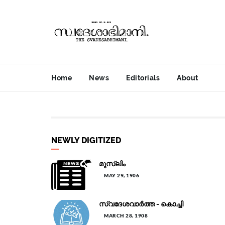
Home
News
Editorials
About
NEWLY DIGITIZED
മുസ്ലിം
MAY 29, 1906
സ്വദേശവാർത്ത - കൊച്ചി
MARCH 28, 1908