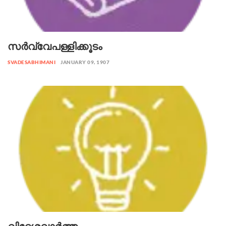
സർവ്വേപള്ളിക്കൂടം
SVADESABHIMANI
JANUARY 09, 1907