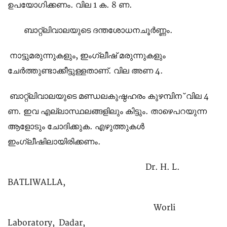
ഉപയോഗിക്കണം. വില 1 ക. 8 ണ.
ബാറ്റ്ലിവാലയുടെ ദന്തശോധനചൂര്‍ണ്ണം.
നാട്ടുമരുന്നുകളും, ഇംഗ്ലീഷ് മരുന്നുകളും
ചേര്‍ത്തുണ്ടാക്കീട്ടുള്ളതാണ്. വില അണ 4.
ബാറ്റ്ലിവാലയുടെ മണ്ഡലകുഷ്ഠഹരം കുഴമ്പിന ് വില 4
ണ. ഇവ എല്ലാസ്ഥലങ്ങളിലും കിട്ടും. താഴെപറയുന്ന
ആളോടും ചോദിക്കുക. എഴുത്തുകള്‍
ഇംഗ്ലീഷിലായിരിക്കണം.
Dr. H. L.
BATLIWALLA,
Worli
Laboratory, Dadar,