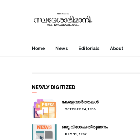
Home
News
Editorials
About
NEWLY DIGITIZED
കേരളവാർത്തകൾ
OCTOBER 24, 1906
ഒരു വിശേഷ തീരുമാനം
JULY 31, 1907