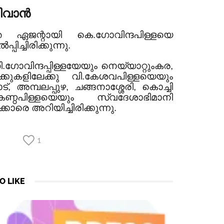
റിവാൻ
്തെ ഏജന്റായി കെ.
ഗോവിന്ദപിള്ളയെ
ിച്ചിരിക്കുന്നു.
.
ഗോവിന്ദപ്പിള്ളയേയും നെയ്യാറ്റുംകര,
ുകളിലേക്കു വി.കേശവപിള്ളയെയും
, അമ്പലപ്പുഴ, ചങ്ങനാശ്ശേരി, കൊച്ചി
ണ്ഠപിള്ളയെയും സ്വദേശാഭിമാനി
കാരെ അറിയിച്ചിരിക്കുന്നു.
1
O LIKE