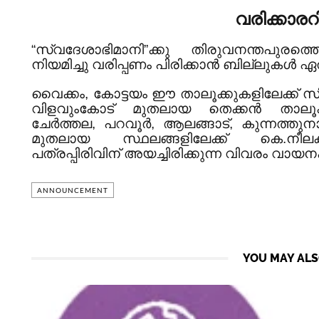
വരിക്കാര
“
സ്വദേശാഭിമാനി
”
ക്കു തിരുവനന്തപുരത
നിയമിച്ചു വരിപ്പണം പിരിക്കാൻ ബില്ലുകൾ ഏൽപ്പ
വൈക്കം, കോട്ടയം ഈ താലൂക്കുകളിലേക്ക് സി
വിളവുംകോട് മുതലായ തെക്കൻ താലൂക്ക
ചേർത്തല, പറവൂർ, ആലങ്ങാട്, കുന്നത്തുനാട്
മുതലായ സ്ഥലങ്ങളിലേക്ക് കെ.നീലക
പത്രപ്പിരിവിന് അയച്ചിരിക്കുന്ന വിവരം വായനക്
ANNOUNCEMENT
YOU MAY ALS