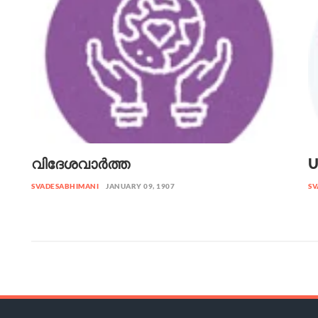
വിദേശവാർത്ത
U
SVADESABHIMANI
JANUARY 09, 1907
SV