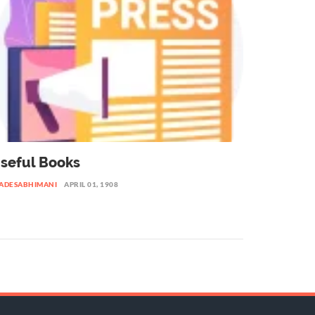
seful Books
ADESABHIMANI
APRIL 01, 1908