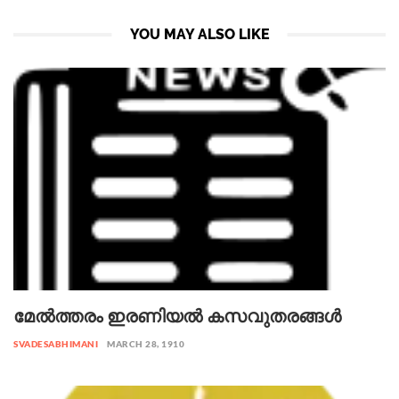
YOU MAY ALSO LIKE
മേൽത്തരം ഇരണിയൽ കസവുതരങ്ങൾ
SVADESABHIMANI
MARCH 28, 1910