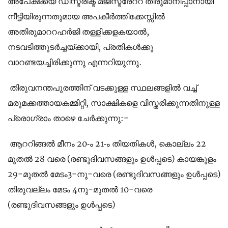
അപേക്ഷയെ ഡിസ്ട്രിക്ട് മജിസ്ട്രേററ് തീരുമാനിപ്പാനായി
നീട്ടിയിരുന്നതുമായ അപകീര്‍ത്തിക്കേസ്സില്‍
അതിരുമാററഹര്‍ജി തള്ളിക്കളകയാല്‍,
നടവടിത്തുടര്‍ച്ചയ്ക്കായി, പ്രതികള്‍ക്കു
വാറണ്ടയച്ചിരിക്കുന്നു എന്നറിയുന്നു.
തിരുവനന്തപുരത്തിന് വടക്കുള്ള സ്ഥലങ്ങളില്‍ വച്ച്
മരുമക്കത്തായകമ്മിറ്റി, സാക്ഷികളെ വിസ്തരിക്കുന്നതിനുള്ള
പ്രൊഗ്രാം താഴെ ചേര്‍ക്കുന്നു:-
ആററിങ്ങല്‍ മീനം 20-ം 21-ം തിയതികള്‍, കൊല്ലം 22
മുതല്‍ 28 വരെ (രണ്ടുദിവസങ്ങളും ഉള്‍പ്പടെ) കായങ്കുളം
29-മുതല്‍ മേടം3-നു-വരെ (രണ്ടുദിവസങ്ങളും ഉള്‍പ്പടെ)
തിരുവല്ലം മേടം 4നു-മുതല്‍ 10-വരെ
(രണ്ടുദിവസങ്ങളും ഉള്‍പ്പടെ)