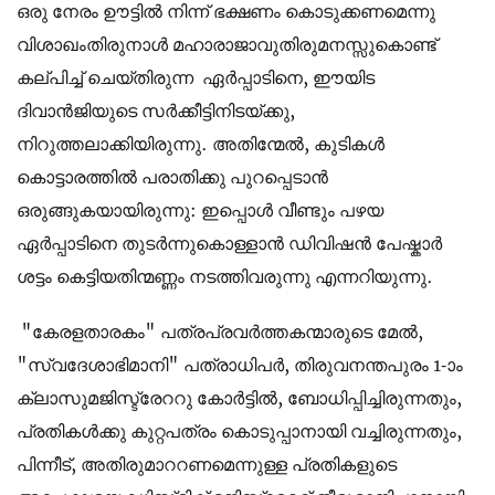
ഒരു നേരം ഊട്ടില്‍ നിന്ന് ഭക്ഷണം കൊടുക്കണമെന്നു
വിശാഖംതിരുനാള്‍ മഹാരാജാവുതിരുമനസ്സുകൊണ്ട്
കല്പിച്ച് ചെയ്തിരുന്ന ഏര്‍പ്പാടിനെ, ഈയിട
ദിവാന്‍ജിയുടെ സര്‍ക്കീട്ടിനിടയ്ക്കു,
നിറുത്തലാക്കിയിരുന്നു. അതിന്മേല്‍, കുടികള്‍
കൊട്ടാരത്തില്‍ പരാതിക്കു പുറപ്പെടാന്‍
ഒരുങ്ങുകയായിരുന്നു: ഇപ്പൊള്‍ വീണ്ടും പഴയ
ഏര്‍പ്പാടിനെ തുടര്‍ന്നുകൊള്ളാന്‍ ഡിവിഷന്‍ പേഷ്കാര്‍
ശട്ടം കെട്ടിയതിന്മണ്ണം നടത്തിവരുന്നു എന്നറിയുന്നു.
"കേരളതാരകം" പത്രപ്രവര്‍ത്തകന്മാരുടെ മേല്‍,
"സ്വദേശാഭിമാനി" പത്രാധിപര്‍, തിരുവനന്തപുരം 1-ാം
ക്ലാസുമജിസ്ട്രേററു കോര്‍ട്ടില്‍, ബോധിപ്പിച്ചിരുന്നതും,
പ്രതികള്‍ക്കു കുറ്റപത്രം കൊടുപ്പാനായി വച്ചിരുന്നതും,
പിന്നീട്, അതിരുമാററണമെന്നുള്ള പ്രതികളുടെ