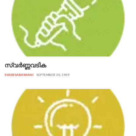
സ്വർണ്ണവടിക
SVADESABHIMANI
SEPTEMBER 20, 1909