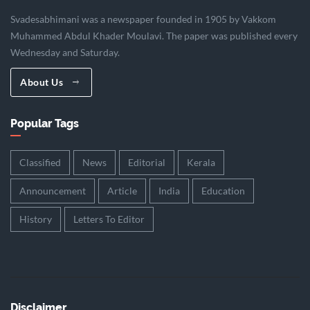
Svadesabhimani was a newspaper founded in 1905 by Vakkom
Muhammed Abdul Khader Moulavi. The paper was published every
Wednesday and Saturday.
About Us
Popular Tags
Classified
News
Editorial
Kerala
Announcement
Article
India
Education
History
Letters To Editor
Disclaimer