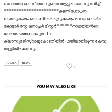
സ്ഥലത്തു ചെന്ന് അവിടുത്തെ ആപ്സരാണെന്നു ഭവിച്ച്
**********************കടന്ന് ശോധന
നടത്തുകയും തൊണ്ടികള്‍ എടുക്കയും മററും ചെയ്ത
കോട്ടാര്‍ സ്റ്റേഷനാപ്സര്‍ മിസ്റ്റര്‍ ******നാഥയ്യന്‍റെ
പേരില്‍ പത്മനാഭപുരം 1ാം
ക്ലാസുമജിസ്ട്രേട്ടുകോടതിയില്‍ ഫയിലായിരുന്ന കേസ്സ്
തള്ളിയിരിക്കുന്നു.
KERALA
NEWS
0
YOU MAY ALSO LIKE