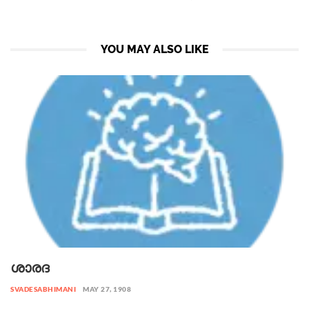
YOU MAY ALSO LIKE
ശാരദ
SVADESABHIMANI
MAY 27, 1908