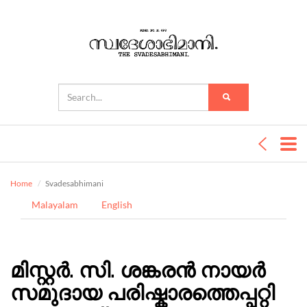
Home
Svadesabhimani
Malayalam
English
മിസ്റ്റർ. സി. ശങ്കരൻ നായർ
സമുദായ പരിഷ്കാരത്തെപ്പറ്റി