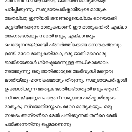
മതനിബന്ധനകളാകട്ടെ, ജാതിഭേദ മാതൃകകളെ
പഠിപ്പിക്കുന്നു. സമുദായപരിഷ്കാരിയുടെ മാതൃക
അതല്ലാ; ഇന്ത്യന്‍ ജനങ്ങളെയെല്ലാം ഒററയാക്കി
കൂട്ടിയിണക്കുന്ന മാതൃകയാണ്. ഈ മാതൃകയില്‍ എല്ലാ
അംഗങ്ങള്‍ക്കും സമത്വവും, എല്ലാവരും
പൊതുനന്മയ്ക്കായി പ്രവര്‍ത്തിക്കേണ്ട സൌകര്യവും
ഉണ്ട്. മറേറ മാതൃകയിലോ, ഒരു ജാതി മറെറാരു
ജാതിയെക്കാള്‍ ശ്രേഷ്ഠമെന്നുള്ള അധികാരഭാവം
നടത്തുന്നു; ഒരു ജാതിക്കാരുടെ അഭിവൃദ്ധി മറ്റൊരു
ജാതിയ്ക്കു ഹാനികരമായും തീരുന്നു. സമുദായപരിഷ്കാരി
ഉപദേശിക്കുന്ന മാതൃക ജാതീയഭ്രാതൃത്വവും ആണ്.
സ്വരാജ്യസ്നേഹം ആണ് സമുദായ പരിഷ്കാരിയുടെ
മാതൃക; സ്വജാതിസ്നേഹം മറേറ മാതൃകയും. ഒരു
സങ്കടം അന്യന്‍റെ മേല്‍ പതിക്കുന്നത് തന്‍റെ മേല്‍
പതിക്കുന്നതിന്നു ഒപ്പമാണെന്നു