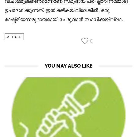
വിചാരമുദിക്കണമെന്നാണ് സമുദായ പരിഷ്കാരി നമ്മോടു
ഉപദേശിക്കുന്നത്. ഇത് കഴികയില്ലെങ്കില്‍, ഒരു
രാഷ്ട്രീയസമുദായമായി ചേരുവാന്‍ സാധിക്കയില്ലാ.
ARTICLE
0
YOU MAY ALSO LIKE