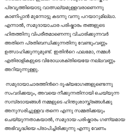
പ്രവൃത്തിയൊടു വാത്സല്യമുള്ളവരാണെന്നു
കാണിപ്പാന്‍ മുന്നോട്ടു കടന്നു വന്നു പറയാറുമില്ലാ.
എന്നാല്‍, സമുദായാചാര പരിഷ്കാരം തങ്ങളുടെ
ഹിതത്തിനു വിപരീതമാണെന്നു വിചാരിക്കുന്നവര്‍
അതിനെ പ്രതിബന്ധിക്കുന്നതിനു വേണ്ടുംവണ്ണം
ഉത്സാഹിക്കുന്നുമുണ്ട്. ഇതിന്‍റെ ഫലമോ, നമ്മള്‍
എതിരാളികളുടെ വിരോധശക്തിയെയേ നല്ലവണ്ണം
അറിയുന്നുള്ളു.
സമുദായാചാരത്തിന്‍റെ ദൂഷ്യഭാഗങ്ങളുണ്ടെന്നു
സംവദിക്കയും, അവയെ നീക്കുന്നതിനായി ചെയ്യുന്ന
സമ്പ്രദായങ്ങള്‍ നമ്മളുടെ ഹിന്തുശാസ്ത്രങ്ങള്‍ക്കു
അനുസരിച്ചുള്ളവ തന്നെ എന്നു സമ്മതിക്കയും
ചെയ്യുന്നതാകയാല്‍, സമുദായ പരിഷ്കാരം ഗണ്യമായ
അഭിവൃദ്ധിയെ പ്രാപിച്ചിരിക്കുന്നു എന്നു വേണം