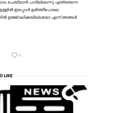
തിവാദം ചെയ്യാൻ പാടില്ലെന്നു എത്രതന്നെ
ള്ളിൽ ഇപ്പോൾ ഉമിത്തീപോലെ
പത്തിൽ ഉജ്ജ്വലിക്കയില്ലയോ എന്ന് ഞങ്ങൾ
0
O LIKE