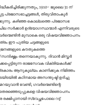
ീകരിച്ചിരിക്കുന്നതും, 1910- ജൂലൈ 31 ന്
ട്ട പ്രജാസഭാച്ചട്ടങ്ങൾ, തിരുവിതാംകൂർ
കുന്നു. കഴിഞ്ഞ കൊല്ലത്തെ പ്രജാസഭ
 ചില സർക്കാർ ഉദ്യോഗസ്ഥന്മാർ എന്നിവരുടെ
ഗവർന്മെണ്ടിൻ മുമ്പാകെ ഒരു വിഷയവിജ്ഞാപനം
രിത്രം ഈ പുതിയ ചട്ടങ്ങളുടെ
ഹുജനങ്ങളുടെ കൗതുകത്തെ
ന്ദിഗ്ദ്ധം തന്നെയാകുന്നു. ദിവാൻ മിസ്തർ
പ്പെട്ടിരുന്ന രാജസേവക വിക്രിയകൾക്ക്
നപ്രകാരം ആനുകൂല്യം കാണിക്കുക നിമിത്തം
ുടെയിടയിൽ കഠിനമായ അസന്തുഷ്ടി ഉദിച്ചു
 മറയുവാൻ വേണ്ടി, ഗവർന്മെണ്ടിന്റെ
ല തെരഞ്ഞെടുപ്പുകളെ വിഷയവിജ്ഞാപനം
രക്ഷിപ്പാനായി സ്വേച്ഛപോലെ റദ്ദ്