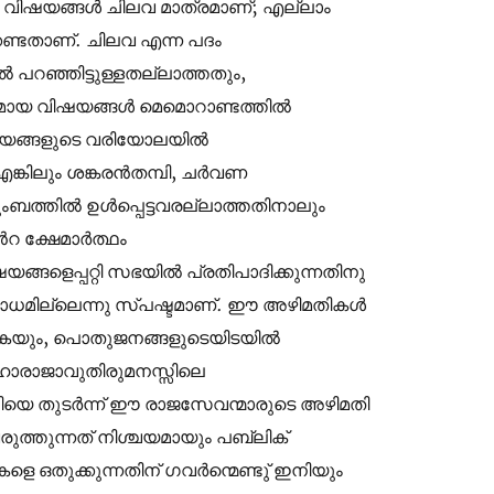
ട വിഷയങ്ങൾ ചിലവ മാത്രമാണ്; എല്ലാം
േണ്ടതാണ്. ചിലവ എന്ന പദം
ിൽ പറഞ്ഞിട്ടുള്ളതല്ലാത്തതും,
ുമായ വിഷയങ്ങൾ മെമൊറാണ്ടത്തിൽ
വിഷയങ്ങളുടെ വരിയോലയിൽ
 എങ്കിലും ശങ്കരൻതമ്പി, ചർവണ
ബത്തിൽ ഉൾപ്പെട്ടവരല്ലാത്തതിനാലും
റ ക്ഷേമാർത്ഥം
ളെപ്പറ്റി സഭയിൽ പ്രതിപാദിക്കുന്നതിനു
ധമില്ലെന്നു സ്പഷ്ടമാണ്. ഈ അഴിമതികൾ
്കുകയും, പൊതുജനങ്ങളുടെയിടയിൽ
, മഹാരാജാവുതിരുമനസ്സിലെ
യെ തുടർന്ന് ഈ രാജസേവന്മാരുടെ അഴിമതി
്തുന്നത് നിശ്ചയമായും പബ്ലിക്
 ഒതുക്കുന്നതിന് ഗവർന്മെണ്ടു് ഇനിയും