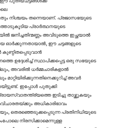
 പുതിയചട്ടങ്ങൾക്ക്
ോലെ
ളതും നിശ്ചയം തന്നെയാണ്. പ്രജാസഭയുടെ
്തോടുകൂടിയ പ്രാർത്ഥനയുടെ
ിൽ ജനിച്ചതിന്മണ്ണം അവിടുത്തെ ഇച്ഛയാൽ
യെ ഓർക്കുന്നതായാൽ, ഈ ചട്ടങ്ങളുടെ
 കുണ്ഠിതപ്പെടുവാൻ
 ഉദ്ദേശിച്ച് സ്ഥാപിക്കപ്പെട്ട ഒരു സഭയുടെ
തിലും, അവരിൽ ധർമ്മചാരികളാൽ
ാറ്റിയിരിക്കുന്നതിനെക്കുറിച്ച് അവർ
്ടുണ്ട്. ഇപ്പോൾ പുതുക്കി
പ്രായസ്വാതന്ത്ര്യത്തെ ഇടിച്ചു താഴ്ത്തുകയും
ാമവിചാരതയ്ക്കും അധികാരിഭാവം
യും, തെരഞ്ഞെടുക്കപ്പെടുന്ന പ്രതിനിധിയുടെ
തംപോലെ നിരസിക്കാമെന്നുള്ള