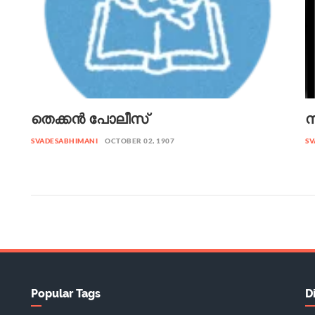
തെക്കൻ പോലീസ്
സ
SVADESABHIMANI
OCTOBER 02, 1907
SV
Popular Tags
D