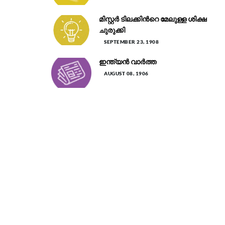
മിസ്റ്റർ ടിലക്കിന്‍റെ മേലുള്ള ശിക്ഷ
ചുരുക്കി
SEPTEMBER 23, 1908
ഇന്ത്യൻ വാർത്ത
AUGUST 08, 1906