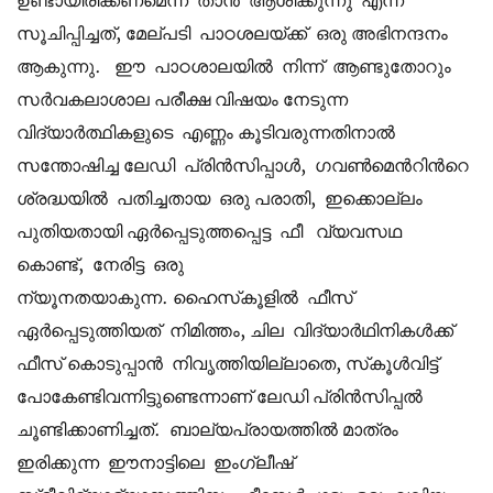
ഉണ്ടായിരിക്കണമെന്ന് താൻ ആശിക്കുന്നു എന്ന്
സൂചിപ്പിച്ചത്, മേല്പടി പാഠശലയ്ക്ക് ഒരു അഭിനന്ദനം
ആകുന്നു. ഈ പാഠശാലയിൽ നിന്ന് ആണ്ടുതോറും
സർവകലാശാല പരീക്ഷ വിഷയം നേടുന്ന
വിദ്യാർത്ഥികളുടെ എണ്ണം കൂടിവരുന്നതിനാൽ
സന്തോഷിച്ച ലേഡി പ്രിൻസിപ്പാൾ, ഗവൺമെന്‍റിന്‍റെ
ശ്രദ്ധയിൽ പതിച്ചതായ ഒരു പരാതി, ഇക്കൊല്ലം
പുതിയതായി ഏർപ്പെടുത്തപ്പെട്ട ഫീ വ്യവസഥ
കൊണ്ട്, നേരിട്ട ഒരു
ന്യൂനതയാകുന്ന. ഹൈസ്‌കൂളിൽ ഫീസ്
ഏർപ്പെടുത്തിയത് നിമിത്തം, ചില വിദ്യാർഥിനികൾക്ക്
ഫീസ് കൊടുപ്പാൻ നിവൃത്തിയില്ലാതെ, സ്‌കൂൾവിട്ട്
പോകേണ്ടിവന്നിട്ടുണ്ടെന്നാണ് ലേഡി പ്രിൻസിപ്പൽ
ചൂണ്ടിക്കാണിച്ചത്. ബാല്യപ്രായത്തിൽ മാത്രം
ഇരിക്കുന്ന ഈനാട്ടിലെ ഇംഗ്ലീഷ്