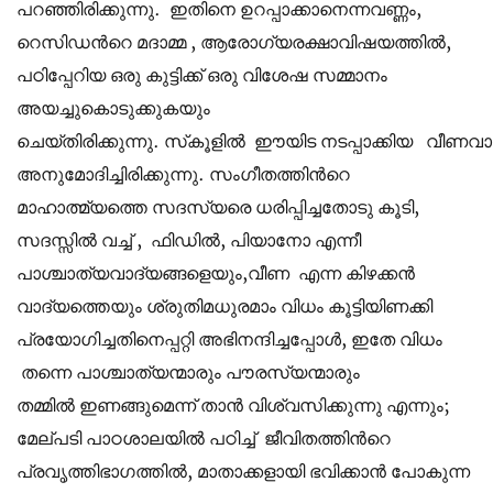
പറഞ്ഞിരിക്കുന്നു. ഇതിനെ ഉറപ്പാക്കാനെന്നവണ്ണം,
റെസിഡന്‍റെ മദാമ്മ , ആരോഗ്യരക്ഷാവിഷയത്തിൽ,
പഠിപ്പേറിയ ഒരു കുട്ടിക്ക് ഒരു വിശേഷ സമ്മാനം
അയച്ചുകൊടുക്കുകയും
ചെയ്തിരിക്കുന്നു.
സ്‌കൂളിൽ
ഈയിട
നടപ്പാക്കിയ വീണവാ
അനുമോദിച്ചിരിക്കുന്നു. സംഗീതത്തിന്‍റെ
മാഹാത്മ്യത്തെ സദസ്യരെ ധരിപ്പിച്ചതോടു കൂടി,
സദസ്സിൽ വച്ച് , ഫിഡിൽ, പിയാനോ എന്നീ
പാശ്ചാത്യവാദ്യങ്ങളെയും,വീണ എന്ന കിഴക്കൻ
വാദ്യത്തെയും ശ്രുതിമധുരമാം വിധം കൂട്ടിയിണക്കി
പ്രയോഗിച്ചതിനെപ്പറ്റി അഭിനന്ദിച്ചപ്പോൾ, ഇതേ വിധം
തന്നെ പാശ്ചാത്യന്മാരും പൗരസ്യന്മാരും
തമ്മിൽ ഇണങ്ങുമെന്ന് താൻ വിശ്വസിക്കുന്നു എന്നും;
മേല്പടി പാഠശാലയിൽ പഠിച്ച്‌ ജീവിതത്തിന്‍റെ
പ്രവൃത്തിഭാഗത്തിൽ, മാതാക്കളായി ഭവിക്കാൻ പോകുന്ന