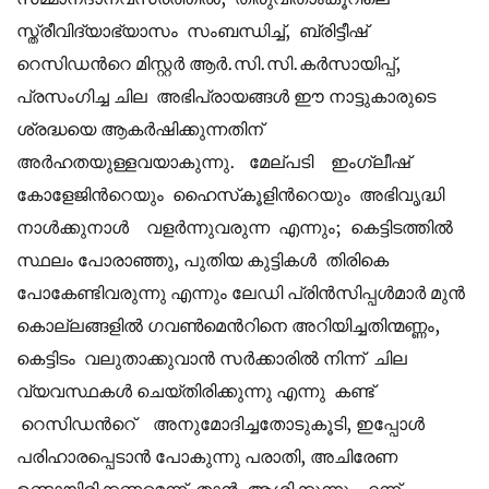
സ്ത്രീവിദ്യാഭ്യാസം സംബന്ധിച്ച്, ബ്രിട്ടീഷ്
റെസിഡന്‍റെ മിസ്റ്റർ ആർ.സി.സി.കർസായിപ്പ്,
പ്രസംഗിച്ച ചില അഭിപ്രായങ്ങൾ ഈ നാട്ടുകാരുടെ
ശ്രദ്ധയെ ആകർഷിക്കുന്നതിന്
അർഹതയുള്ളവയാകുന്നു. മേല്പടി ഇംഗ്ലീഷ്
കോളേജിന്‍റെയും ഹൈസ്‌കൂളിന്‍റെയും അഭിവൃദ്ധി
നാൾക്കുനാൾ വളർന്നുവരുന്ന എന്നും; കെട്ടിടത്തിൽ
സ്ഥലം പോരാഞ്ഞു, പുതിയ കുട്ടികൾ തിരികെ
പോകേണ്ടിവരുന്നു എന്നും ലേഡി പ്രിൻസിപ്പൾമാർ മുൻ
കൊല്ലങ്ങളിൽ ഗവൺമെന്‍റിനെ അറിയിച്ചതിന്മണ്ണം,
കെട്ടിടം വലുതാക്കുവാൻ സർക്കാരിൽ നിന്ന് ചില
വ്യവസ്ഥകൾ ചെയ്തിരിക്കുന്നു എന്നു കണ്ട്
റെസിഡന്‍റെ് അനുമോദിച്ചതോടുകൂടി, ഇപ്പോൾ
പരിഹാരപ്പെടാൻ പോകുന്നു പരാതി, അചിരേണ