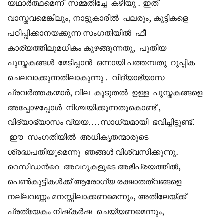
യഥാർത്ഥമെന്ന് സമ്മതിച്ചേ കഴിയൂ . ഇത്
വാസ്തവമെങ്കിലും, നാട്ടുകാരിൽ പലരും, കുട്ടികളെ
പഠിപ്പിക്കാനയക്കുന്ന സംഗതിയിൽ ഫീ
കാര്യത്തിലുമധികം കുഴങ്ങുന്നതു, പുതിയ
പുസ്തകങ്ങൾ മേടിപ്പാൻ ഒന്നായി പത്തമ്പതു റുപ്പിക
ചെലവാക്കുന്നതിലാകുന്നു . വിദ്യാഭ്യാസ
പ്രവർത്തകന്മാർ, വില കൂടുതൽ ഉള്ള പുസ്തകങ്ങളെ
അപ്പോഴപ്പോൾ നിശ്ചയിക്കുന്നതുകൊണ്ട് ,
വിദ്യാഭ്യാസം വ്യയ....സാധ്യമായി ഭവിച്ചിട്ടുണ്ട്.
ഈ സംഗതിയിൽ അധികൃതന്മാരുടെ
ശ്രദ്ധപതിയുമെന്നു ഞങ്ങൾ വിശ്വസിക്കുന്നു.
റെസിഡന്‍റെ അവറുകളുടെ അഭിപ്രയത്തിൽ,
പെൺകുട്ടികൾക്ക് ആരോഗ്യ രക്ഷാതത്വങ്ങളെ
നല്ലവണ്ണം മനസ്സിലാക്കണമെന്നും, അതിലേയ്ക്ക്
പ്രത്യേകം നിഷ്‌കർഷ ചെയ്യണമെന്നും,