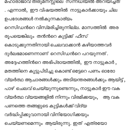
മഹാരാജാവ് തിരുമനസ്സിലെ സന്നിധിയിൽ അറിയിച്ചത്
.
എന്നാൽ, ഈ വിഷയത്തിൽ നാട്ടുകാർക്കായും ചില
ഉപദേശങ്ങൾ നൽകുന്നകാര്യം
റെസിഡന്‍റെ വിസ്‌മരിച്ചിരുന്നില്ല. മാസത്തിൽ അര
രൂപയെങ്കിലും തൻന്‍റെ കുട്ടിക്ക്‌ ഫീസ്‌
കൊടുക്കുന്നതിനായി ചെലവാക്കാൻ കഴിയാത്തവർ
ദുർലഭമാണെന്നാണ്‌ റെസിഡന്‍റെ പറയുന്നത് .
അദ്ദേഹത്തിന്‍റെ അഭിപ്രായത്തിൽ, ഈ നാട്ടുകാർ ,
മതത്തിനെ കൂട്ടുപിടിച്ചു കൊണ്ട് ഒട്ടേറെ പണം ഓരോ
വ്യർത്ഥ ആചാരങ്ങൾക്കും അടിയന്തരങ്ങൾക്കും ആയിട്ട് ,
പാഴ് ചെലവ് ചെയ്യുന്നുണ്ടെന്നും, നാട്ടുകാർ ഈ വക
വ്യർത്ഥ വ്യയങ്ങളിൽ നിന്നും വിരമിക്കയും, ആ വക
പണത്തെ തങ്ങളുടെ കുട്ടികൾക്ക് വിദ്യ
വർദ്ധിപ്പിക്കുവാനായി വിനിയോഗിക്കയും
ചെയ്യണമെന്നും ആയിരുന്നു. ഇത് എത്രയോ