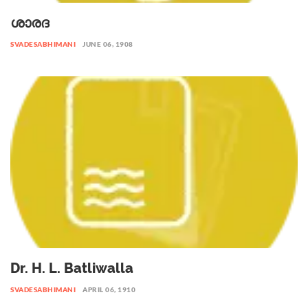
ശാരദ
SVADESABHIMANI
JUNE 06, 1908
Dr. H. L. Batliwalla
SVADESABHIMANI
APRIL 06, 1910