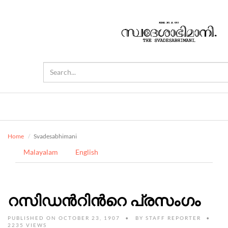
Home
Svadesabhimani
Malayalam
English
റസിഡന്‍റിന്‍റെ പ്രസംഗം
PUBLISHED ON OCTOBER 23, 1907
BY
STAFF REPORTER
2235 VIEWS