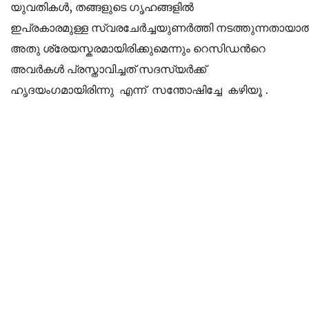
യുവതികൾ, തങ്ങളുടെ ഗൃഹങ്ങളിൽ
ഇപ്രകാരമുള്ള സ്വരചേർച്ചയുണർത്തി നടത്തുന്നതായാ
അതു ശ്രേയസ്കരമായിരിക്കുമെന്നും റെസിഡന്‍റെ
അവർകൾ പ്രസ്താവിച്ചത് സദസ്യർക്ക്
ഹൃദയംഗമായിരിന്നു എന്ന് സന്തോഷിച്ചേ കഴിയൂ .