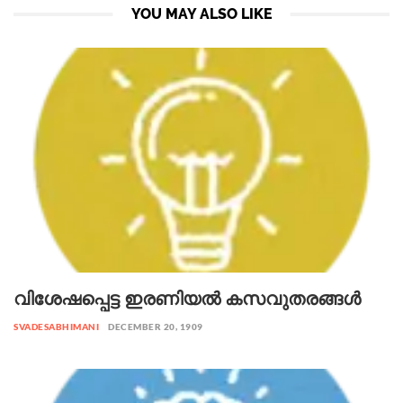
YOU MAY ALSO LIKE
വിശേഷപ്പെട്ട ഇരണിയൽ കസവുതരങ്ങൾ
SVADESABHIMANI
DECEMBER 20, 1909