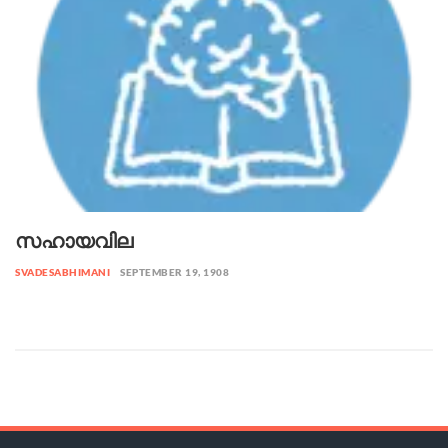
സഹായവില
SVADESABHIMANI
SEPTEMBER 19, 1908