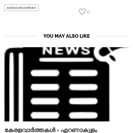
ANNOUNCEMENT
0
YOU MAY ALSO LIKE
കേരളവാർത്തകൾ - എറണാകുളം