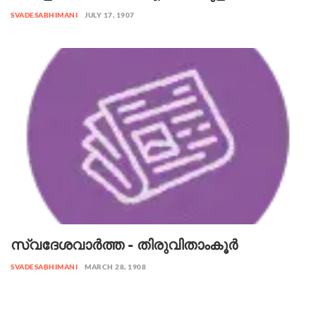
SVADESABHIMANI
JULY 17, 1907
സ്വദേശവാർത്ത - തിരുവിതാംകൂർ
SVADESABHIMANI
MARCH 28, 1908