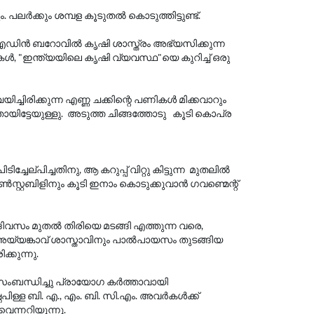
കും. പലർക്കും ശമ്പള കൂടുതൽ കൊടുത്തിട്ടുണ്ട്.
ൾ എഡിൻ ബറോവിൽ കൃഷി ശാസ്ത്രം അഭ്യസിക്കുന്ന
ൾ, "ഇന്ത്യയിലെ കൃഷി വ്യവസ്ഥ"യെ കുറിച്ച് ഒരു
്ചിരിക്കുന്ന എണ്ണ ചക്കിന്റെ പണികൾ മിക്കവാറും
തായിട്ടേയുള്ളു. അടുത്ത ചിങ്ങത്തോടു കൂടി കൊപ്ര
ിച്ചേല്പിച്ചതിനു, ആ കറുപ്പ് വിറ്റു കിട്ടുന്ന മുതലിൽ
ോൺസ്റ്റബിളിനും കൂടി ഇനാം കൊടുക്കുവാൻ ഗവണ്മെന്റ്
്ന ദിവസം മുതൽ തിരിയെ മടങ്ങി എത്തുന്ന വരെ,
ം, അയ്യങ്കാവ് ശാസ്താവിനും പാൽപായസം തുടങ്ങിയ
്കുന്നു.
ംബന്ധിച്ചു പ്രായോഗ കർത്താവായി
ഷ്ണപിള്ള ബി. എ., എം. ബി. സി.എം. അവർകൾക്ക്
െന്നറിയുന്നു.