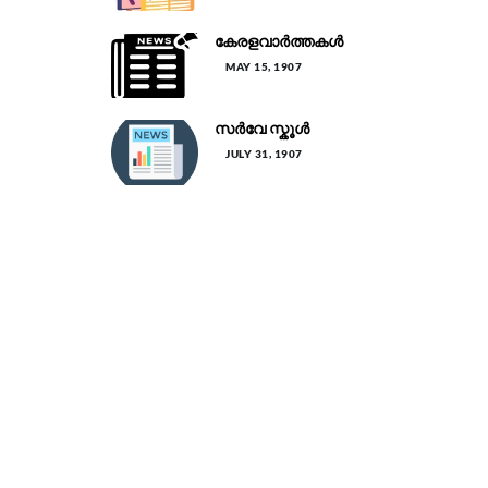
കേരളവാർത്തകൾ
MAY 15, 1907
സർവേ സ്കൂൾ
JULY 31, 1907