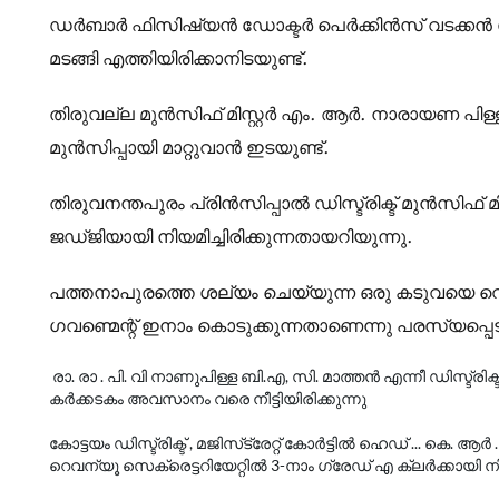
ഡർബാർ ഫിസിഷ്യൻ ഡോക്ടർ പെർക്കിൻസ് വടക്കൻ സർക
മടങ്ങി എത്തിയിരിക്കാനിടയുണ്ട്.
തിരുവല്ല മുൻസിഫ് മിസ്റ്റർ എം. ആർ. നാരായണ 
മുൻസിപ്പായി മാറ്റുവാൻ ഇടയുണ്ട്.
തിരുവനന്തപുരം പ്രിൻസിപ്പാൽ ഡിസ്ട്രിക്ട് മുൻസിഫ് മിസ
ജഡ്ജിയായി നിയമിച്ചിരിക്കുന്നതായറിയുന്നു.
പത്തനാപുരത്തെ ശല്യം ചെയ്യുന്ന ഒരു കടുവയെ വെടിവ
ഗവണ്മെന്റ് ഇനാം കൊടുക്കുന്നതാണെന്നു പരസ്യപ്പെടുത
രാ. രാ . പി. വി നാണുപിള്ള ബി.എ, സി. മാത്തൻ എന്നീ ഡിസ്ട്രി
കർക്കടകം അവസാനം വരെ നീട്ടിയിരിക്കുന്നു
കോട്ടയം ഡിസ്ട്രിക്ട് , മജിസ്‌ട്രേറ്റ് കോർട്ടിൽ ഹെഡ് ... കെ.
റെവന്യൂ സെക്രെട്ടറിയേറ്റിൽ 3-നാം ഗ്രേഡ് എ ക്ലർക്കായി നിയമ