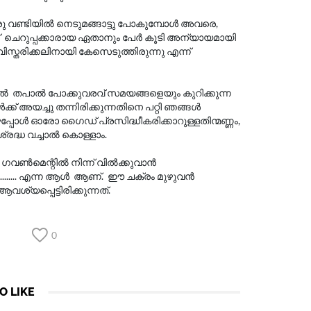
മ ഒരു വണ്ടിയിൽ നെടുമങ്ങാട്ടു പോകുമ്പോൾ അവരെ,
ന് ചെറുപ്പക്കാരായ ഏതാനും പേർ കൂടി അന്യായമായി
സ്തരിക്കലിനായി കേസെടുത്തിരുന്നു എന്ന്
ിൽ തപാൽ പോക്കുവരവ് സമയങ്ങളെയും കുറിക്കുന്ന
് അയച്ചു തന്നിരിക്കുന്നതിനെ പറ്റി ഞങ്ങൾ
പഴപ്പോൾ ഓരോ ഗൈഡ് പ്രസിദ്ധീകരിക്കാറുള്ളതിന്മണ്ണം,
്രദ്ധ വച്ചാൽ കൊള്ളാം.
രം ഗവൺമെന്റിൽ നിന്ന് വിൽക്കുവാൻ
സിൽ ......... എന്ന ആൾ ആണ്. ഈ ചക്രം മുഴുവൻ
ശ്യപ്പെട്ടിരിക്കുന്നത്.
0
O LIKE