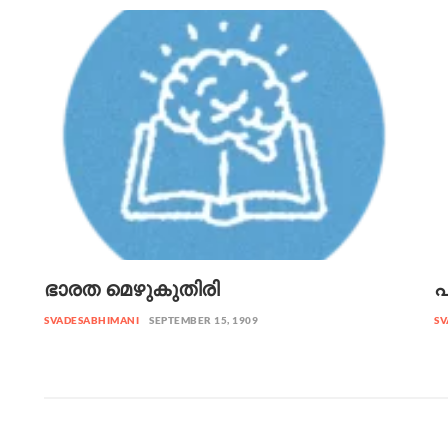
ഭാരത മെഴുകുതിരി
പ
SVADESABHIMANI
SEPTEMBER 15, 1909
SV