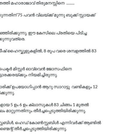
ി മഹാരാജാവ് തിരുമനസ്സിനെ .........
ന് 75 പവൻ വിലയ്ക്ക് മൂന്നു ബുക്ക് സ്റ്റായക്ക്
ഞിരിക്കുന്നു. ഈ കേസിലെ പ്രതിയെ പിടിച്ച
കുന്നുവത്രെ.
ലീഷ് ഹൈസ്കൂളുകളിൽ, 8 രൂപ വരെ ശമ്പളത്തിൽ 83
‌പെക്ടർ മിസ്റ്റർ ഓവ്വെൻ ജോസഫിനെ
്കരയ്ക്കും നിയമിച്ചിരുന്നു.
രിക്ക് ഉപയോഗിപ്പാൻ ആറു സാറാട്ടു വണ്ടികളും 12
്കുന്നു.
ളായ 5 ഉം 6 ഉം ക്ലാസുകൾ 83 ചിങ്ങം 1 മുതൽ
റ്റുന്നതിനും തീർച്ചപ്പെടുത്തിയിരിക്കുന്നു.
ബിൾ, ഹെഡ് കോൺസ്റ്റബിൾ എന്നിവർക്ക് ആണ്ടിൽ
റ് തീർച്ചപ്പെടുത്തിയിരിക്കുന്നു.