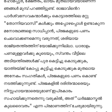
ഹോമപ്പുര, ക്ഷേത്രം, ലായം മുതലായവയാണെന്ന്
ഞങ്ങൾ മുമ്പ് പറഞ്ഞിട്ടുണ്ട്. രാജാവിൻെറ
പാർശ്വസേവകന്മാർക്കും കൊട്ടാരത്തിലെ മറ്റു
"തോന്നിയവാസി"കൾക്കും അപ്പോഴപ്പൊൾ ഉണ്ടാകുന്ന
മനോരഥങ്ങളെ സാധിപ്പാൻ, പ്രജകളുടെ പണം
ചെലവാക്കണമെന്നു വരുന്നത്, ശരിയായ
രാജ്യതന്ത്രത്തിന് യോജിക്കുന്നില്ലാ. ധാരാളം
പണമുള്ളവർക്കു കൂടെയും, സ്വന്തം വീട്ടിലെ
അടിയന്തിരങ്ങൾക്ക് പുര കെട്ടിച്ചു കൊടുക്കുക,
യാത്രയ്ക്ക് കോപ്പു കൂട്ടിച്ചു കൊടുക്കുക മുതലായ
അനേകം സംഗതികൾ, പ്രജകളുടെ പണം കൊണ്ട്
നടത്തിക്കുന്നുണ്ട്. പ്രജകളിൽ ദരിദ്രന്മാരെയും
നിസ്സഹായന്മാരെയുമാണ് ഇപ്രകാരം
സഹായിക്കുന്നതെന്നു വരുകിൽ, അത് "ധർമ്മോസ്മൽ
കുലദൈവതം" എന്ന പ്രമാണത്തിന് ചേരുമായിരുന്നു.