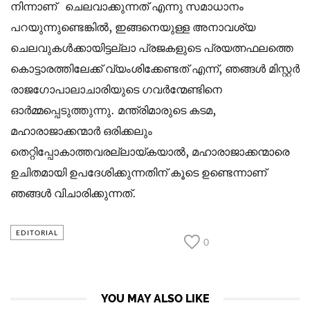
നിന്നാണ് ചെലവാക്കുന്നത് എന്നു സമാധാനം
പറയുന്നുണ്ടെങ്കിൽ, ഇങ്ങനെയുള്ള അനാവശ്യ
ചെലവുകൾക്കായിട്ടല്ലാ പ്രജകളുടെ പ്രയത്നഫലത്തെ
കൊട്ടാരത്തിലേക്ക് വ്യംശിക്കേണ്ടത് എന്ന്, ഞങ്ങൾ മിസ്റ്റർ
രാജഗോപാലാചാരിയുടെ ഗവർന്മേണ്ടിനെ
ഓർമ്മപ്പെടുത്തുന്നു. മന്ത്രിമാരുടെ കടമ,
മഹാരാജാക്കന്മാർ ഒരിക്കലും
തെറ്റിപ്പോകാത്തവരല്ലായ്കയാൽ, മഹാരാജാക്കന്മാരെ
ഉചിതമായി ഉപദേശിക്കുന്നതിന് കൂടെ ഉണ്ടെന്നാണ്
ഞങ്ങൾ വിചാരിക്കുന്നത്.
EDITORIAL
0
YOU MAY ALSO LIKE