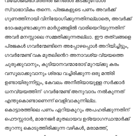
വിയോജ്യഭാവത്തിൽ ജനങ്ങൾ കടക്കുമ്പോൾ
സ്വാഭാവികം തന്നെ. പ്രജകളുടെ പണം അവർക്ക്
ഗുണത്തിനായി വിനിയോഗിക്കുന്നതിനല്ലാതെ, അവർക്ക്
ദോഷമുണ്ടാക്കുന്ന മാർഗ്ഗങ്ങളിൽ വാരിയെറിയുന്നതിന്
അവർ മനസ്സാലെ സമ്മതിക്കുന്നതല്ലാ. ഈ തത്വങ്ങളെ
പ്രജകൾ ഗവർന്മേണ്ടിനെ അപ്പോഴപ്പൊൾ അറിയിച്ചിട്ടും,
ഗവർന്മേണ്ട് വക മുതലിൻെറ അനാവശ്യ വ്യയത്തെ
ചുരുക്കുവാനും, കുടിയാനവന്മാരോട് മുറയ്ക്കു കരം
വസൂലാക്കുവാനും ശ്രദ്ധ വച്ചിരിക്കുന്ന ഒരു മന്ത്രി
ഉണ്ടായിരുന്നിട്ടും, കേവലം അനീതിയായുള്ള സർക്കാർ
ധനവ്യയത്തിന് ഗവർന്മേണ്ട് അനുവാദം നൽകുന്നത്
എന്തുകൊണ്ടാണെന്ന് വെളിവാകുന്നില്ല.
കൊട്ടാരത്തിലെ പണം ഏറിയകൂറും അപഹരിക്കുന്നതിന്
ഫൌസ്സദാർ, മാനേജർ മുതലായവ ഉദ്യോഗസ്ഥന്മാർക്ക്
തുറന്നു കൊടുത്തിരിക്കുന്ന വഴികൾ, മരാമത്ത്,