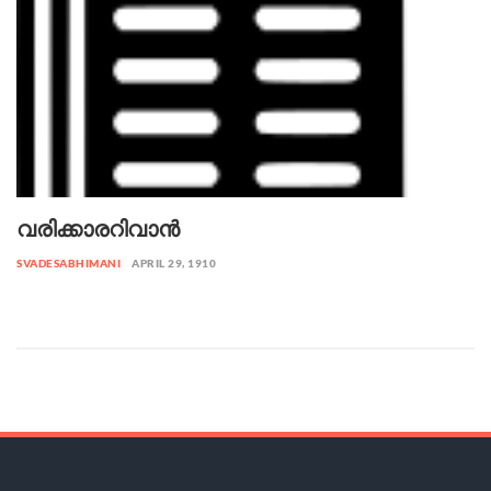
വരിക്കാരറിവാൻ
SVADESABHIMANI
APRIL 29, 1910