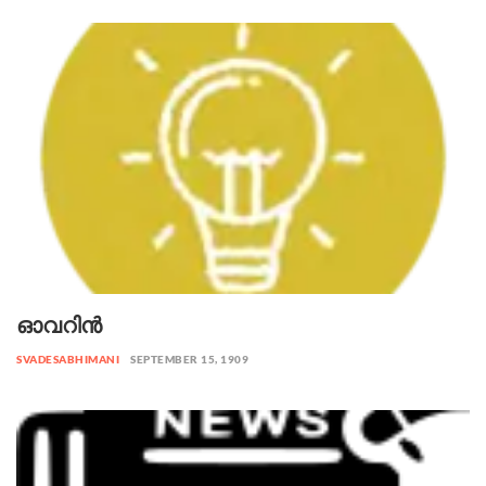
ഓവറിൻ
SVADESABHIMANI
SEPTEMBER 15, 1909