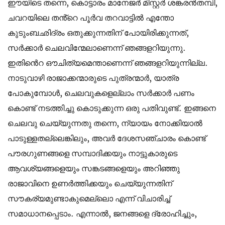
ഈയിടെ തന്നെ, കൊട്ടാരം മാനേജർ മിസ്റ്റർ ശങ്കരൻതമ്പി,
ചവറയിലെ തൻ്റെ പൂർവ തറവാട്ടിൽ എന്തോ
കുടുംബഛിദ്രം ഒതുക്കുന്നതിന് പോയിരിക്കുന്നത്,
സർക്കാർ ചെലവിന്മേലാണെന്ന് ഞങ്ങളറിയുന്നു.
ഇതിൻെറ ഔചിത്യമെന്താണെന്ന് ഞങ്ങളറിയുന്നില്ല.
നാടുവാഴി രാജാക്കന്മാരുടെ പുത്രന്മാർ, യാത്ര
പോകുമ്പോൾ, ചെലവുകളെല്ലാം സർക്കാർ പണം
കൊണ്ട് നടത്തിച്ചു കൊടുക്കുന്ന ഒരു പതിവുണ്ട്. ഇങ്ങനെ
ചെലവു ചെയ്യുന്നതു തന്നെ, ന്യായം നോക്കിയാൽ
പാടുള്ളതല്ലെങ്കിലും, അവർ ദേശസഞ്ചാരം കൊണ്ട്
പൗരഗുണങ്ങളെ സമ്പാദിക്കയും നാട്ടുകാരുടെ
ആവശ്യങ്ങളെയും സങ്കടങ്ങളെയും അറിഞ്ഞു
രാജാവിനെ ഉണർത്തിക്കയും ചെയ്യുന്നതിന്
സൗകര്യമുണ്ടാകുമെല്ലൊ എന്ന് വിചാരിച്ച്
സമാധാനപ്പെടാം. എന്നാൽ, ജനങ്ങളെ ദ്രോഹിച്ചും,