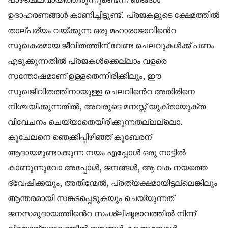
ഉദാഹരണങ്ങൾ കാണിച്ചിട്ടുണ്ട്. പ്രജകളുടെ ക്ഷേമത്തിൽ
താല്പര്യം വയ്ക്കുന്ന ഒരു മഹാരാജാവിൻെറ
സുഖകരമായ ജീവിതത്തിന് വേണ്ട ചെലവുകൾക്ക് പണം
എടുക്കുന്നതിൽ പ്രജകൾക്കെല്ലാം വളരെ
സന്തോഷമാണ് ഉള്ളതെന്നിരിക്കിലും, ഈ
സുഖജീവിതത്തിനായുള്ള ചെലവിൻെറ അതിരിനെ
നിശ്ചയിക്കുന്നതിൽ, അവരുടെ മനസ്സ് യുക്തായുക്ത
വിവേചനം ചെയ്യാതെയിരിക്കുന്നതല്ലല്ലൊ.
കുചേലനെ ഞെക്കിപ്പിഴിഞ്ഞ് കുബേരന്
ആദായമുണ്ടാക്കുന്ന നയം എപ്പോൾ ഒരു നാട്ടിൽ
കാണുന്നുവോ അപ്പോൾ, ജനങ്ങൾ, ആ വക നയത്തെ
ദ്വേഷിക്കയും, അതിന്മേൽ, പ്രത്യക്ഷമായിട്ടല്ലെങ്കിലും
ആന്തരമായി സങ്കടപ്പെടുകയും ചെയ്യുന്നത്
ജനസമുദായത്തിൻെറ സംശ്ലിഷ്ടഭാവത്തിൽ നിന്ന്