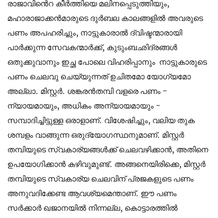
രാജാവിൻെറ കീർത്തിയെ മലിനപ്പെടുത്തിയും,
മഹാരാജാക്കൻമാരുടെ ദുർബല കാലങ്ങളിൽ അവരുടെ
പണം അപഹരിച്ചും, നാട്ടുകാരാൽ ദ്വിഷ്ടന്മാരായി
പാർക്കുന്ന സേവകന്മാർക്ക്, കുടുംബഛിദ്രങ്ങൾ
ഒതുക്കുവാനും ഇച്ഛ പോലെ വിഹരിപ്പാനും നാട്ടുകാരുടെ
പണം ചെലവു ചെയ്യുന്നത് ഉചിതമോ യോഗ്യമോ
അല്ലാ. മിസ്റ്റർ. ശങ്കരൻതമ്പി വളരെ പണം -
ന്യായമായും, അധികം അന്യായമായും -
സമ്പാദിച്ചിട്ടുള്ള ഒരാളാണ്. വിശേഷിച്ചും, വലിയ തുക
ശമ്പളം വാങ്ങുന്ന ഒരുദ്യോഗസ്ഥനുമാണ്. മിസ്റ്റർ
തമ്പിയുടെ സ്വകാര്യങ്ങൾക്ക് ചെലവഴിക്കാൻ, അതിനെ
ഉപയോഗിക്കാൻ കഴിവുമുണ്ട്. അങ്ങനെയിരിക്കെ, മിസ്റ്റർ
തമ്പിയുടെ സ്വകാര്യ ചെലവിന് പ്രജകളുടെ പണം
അനുവദിക്കേണ്ട ആവശ്യമെന്താണ്. ഈ പണം
സർക്കാർ ഖജാനയിൽ നിന്നല്ല, കൊട്ടാരത്തില്‍