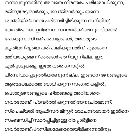
നന്നാക്കുന്നതിന്, അവയെ നിരന്തരം പരിശോധിക്കുന്ന,
മജിസ്ട്രേട്ടന്മാർക്കും, ജഡ്ജിമാർക്കും തന്നെ
ശക്തിയില്ലാതെ പരിണമിച്ചിരിക്കുന്ന സ്ഥിതിക്ക്,
ക്ഷേത്രം വക ഉദ്യോഗസ്ഥന്മാർക്ക് അനുവദിക്കാൻ
പോകുന്ന സ്വല്പശമ്പളങ്ങൾ, അവരുടെ
കൃത്യനിഷ്ഠയെ പരിപാലിക്കുന്നതിന് എങ്ങനെ
മതിയാകുമെന്ന് ഞങ്ങൾ അറിയുന്നില്ല. ഈ
ഏർപ്പാടുകളെ, ഇതേ വരെ ഗസറ്റിൽ
പ്രസിദ്ധപ്പെടുത്തിക്കാണുന്നില്ല. ഇങ്ങനെ ജനങ്ങളുടെ
ആത്മക്ഷേമത്തെ ബാധിക്കുന്ന സംഗതികളിൽ,
പൊതുജനങ്ങളുടെ ഹിതങ്ങളെ അറിയാതെ
ഗവര്‍ന്മേണ്ട് പ്രവർത്തിക്കുന്നത് അനുചിതമാണ്.
സ്പെഷ്യൽ ആഫീസർ മിസ്റ്റർ രാമചന്ദ്രരായർ ഇതിനെ
സംബന്ധിച്ച് സമർപ്പിച്ചിട്ടുള്ള റിപ്പോർട്ടിനെ
ഗവര്‍ന്മേണ്ട് പ്രസിദ്ധമാക്കാതെയിരിക്കുന്നതിനും