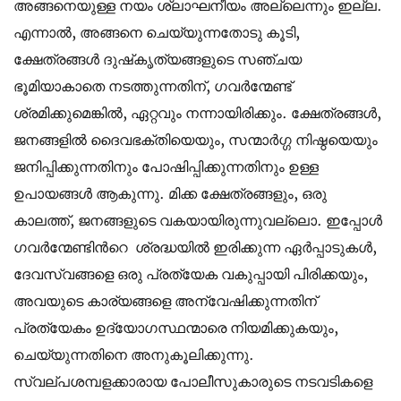
അങ്ങനെയുള്ള നയം ശ്ലാഘനീയം അല്ലെന്നും ഇല്ല.
എന്നാൽ, അങ്ങനെ ചെയ്യുന്നതോടു കൂടി,
ക്ഷേത്രങ്ങൾ ദുഷ്‌കൃത്യങ്ങളുടെ സഞ്ചയ
ഭൂമിയാകാതെ നടത്തുന്നതിന്, ഗവര്‍ന്മേണ്ട്
ശ്രമിക്കുമെങ്കിൽ, ഏറ്റവും നന്നായിരിക്കും. ക്ഷേത്രങ്ങൾ,
ജനങ്ങളിൽ ദൈവഭക്തിയെയും, സന്മാർഗ്ഗ നിഷ്ഠയെയും
ജനിപ്പിക്കുന്നതിനും പോഷിപ്പിക്കുന്നതിനും ഉള്ള
ഉപായങ്ങൾ ആകുന്നു. മിക്ക ക്ഷേത്രങ്ങളും, ഒരു
കാലത്ത്, ജനങ്ങളുടെ വകയായിരുന്നുവല്ലൊ. ഇപ്പോൾ
ഗവര്‍ന്മേണ്ടിന്‍റെ ശ്രദ്ധയിൽ ഇരിക്കുന്ന ഏർപ്പാടുകൾ,
ദേവസ്വങ്ങളെ ഒരു പ്രത്യേക വകുപ്പായി പിരിക്കയും,
അവയുടെ കാര്യങ്ങളെ അന്വേഷിക്കുന്നതിന്
പ്രത്യേകം ഉദ്യോഗസ്ഥന്മാരെ നിയമിക്കുകയും,
ചെയ്യുന്നതിനെ അനുകൂലിക്കുന്നു.
സ്വല്പശമ്പളക്കാ
രായ
പോലീസുകാരുടെ നടവടികളെ