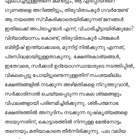
ഏല്പിച്ചിട്ടുള്ളതിനെ കണ്ടിട്ടും, ആ ഏർപ്പാടിന്‍റെ
ഗുണങ്ങളെ അറിഞ്ഞിട്ടും, തിരുവിതാംകൂർ ഗവര്‍ന്മേണ്ട്
ആ നയത്തെ സ്വീകരിക്കാതെയിരിക്കുന്നത് ജനങ്ങൾ
ഇതിലേക്ക് അപ്രാപ്തന്മാർ എന്ന്, വിചാരിച്ചിട്ടായിരിക്കുമോ?
വിദ്യാഭ്യാസം കൊണ്ട്, തിരുവിതാംകൂർ പ്രജകൾ
ബ്രിട്ടീഷ് ഇന്ത്യാക്കാരെ, മുന്നിട്ട് നിൽക്കുന്നു എന്നത്,
പ്രസിദ്ധമായിട്ടുള്ളതാകുന്നു. ക്ഷേത്രകാര്യങ്ങൾ,
ഇതേവരെ, സർക്കാർ ഉദ്യോഗസ്ഥന്മാരുടെ നടത്തിപ്പിൽ,
വികലപ്പെട്ടു പോയിട്ടുണ്ടെന്നുള്ളതിന് സംശയമില്ല.
ക്ഷേത്രങ്ങളിൽ നടക്കുന്ന അഴിമതികളെ നിറുത്തുവാൻ,
സർക്കാരിനാൽ ചെയ്യപ്പെടുന്ന സകല ശ്രമങ്ങളും
വിഫലങ്ങളായി പരിണമിച്ചിരിക്കുന്നു. ശ്രീപത്മനാഭ
ക്ഷേത്രത്തിൽ അനുദിനം നടക്കുന്ന ദുഷ്‌കൃത്യങ്ങളെ
തടയുന്നതിന്, കൊട്ടാരത്തിൽ നിന്നുള്ള മേൽനോട്ടം
തന്നെയും മതിയാകാതെ തീർന്നിരിക്കുന്നു. പല വലിയ