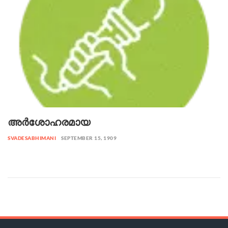
അർശോഹരമായ
SVADESABHIMANI
SEPTEMBER 15, 1909